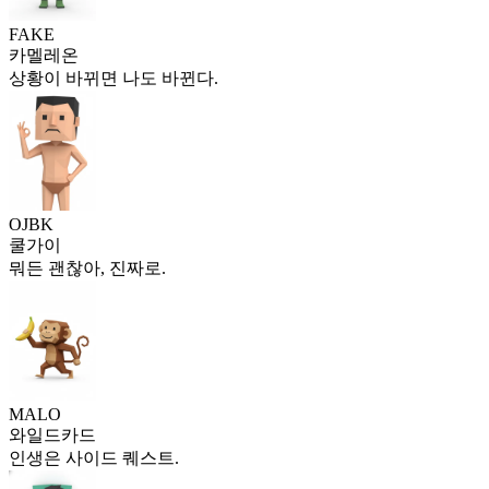
FAKE
카멜레온
상황이 바뀌면 나도 바뀐다.
OJBK
쿨가이
뭐든 괜찮아, 진짜로.
MALO
와일드카드
인생은 사이드 퀘스트.