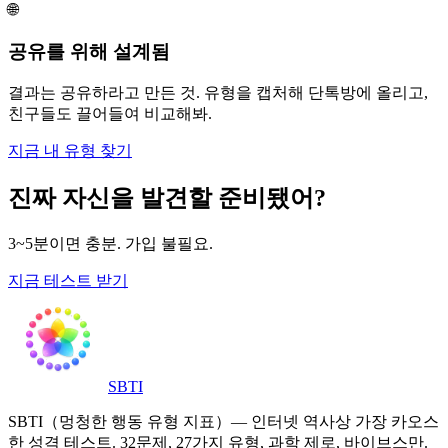
🌐
공유를 위해 설계됨
결과는 공유하라고 만든 것. 유형을 캡처해 단톡방에 올리고,
친구들도 끌어들여 비교해봐.
지금 내 유형 찾기
진짜 자신을 발견할 준비됐어?
3~5분이면 충분. 가입 불필요.
지금 테스트 받기
SBTI
SBTI（멍청한 행동 유형 지표）— 인터넷 역사상 가장 카오스
한 성격 테스트. 32문제, 27가지 유형, 과학 제로, 바이브스만.