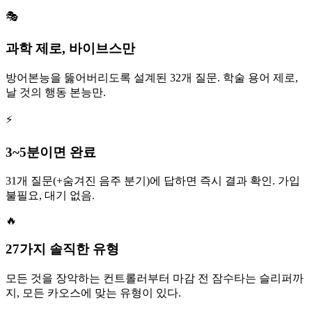
🎭
과학 제로, 바이브스만
방어본능을 뚫어버리도록 설계된 32개 질문. 학술 용어 제로,
날 것의 행동 본능만.
⚡
3~5분이면 완료
31개 질문(+숨겨진 음주 분기)에 답하면 즉시 결과 확인. 가입
불필요, 대기 없음.
🔥
27가지 솔직한 유형
모든 것을 장악하는 컨트롤러부터 마감 전 잠수타는 슬리퍼까
지, 모든 카오스에 맞는 유형이 있다.