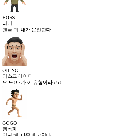
BOSS
리더
핸들 줘, 내가 운전한다.
OH-NO
리스크 레이더
오 노! 내가 이 유형이라고?!
GOGO
행동파
일단 해, 나중에 고친다.