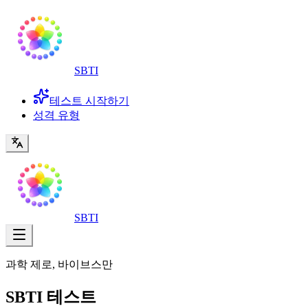
SBTI
테스트 시작하기
성격 유형
SBTI
과학 제로, 바이브스만
SBTI 테스트