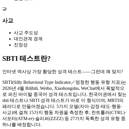
🤝
사교
사교 주도성
대인관계 경계
진정성
SBTI 테스트란?
인터넷 역사상 가장 황당한 성격 테스트——그런데 왜 맞지?
SBTI(Silly Behavioral Type Indicator／멍청한 행동 유형 지표)는
2026년 4월 Bilibili, Weibo, Xiaohongshu, WeChat에서 폭발적으
로 퍼진 바이럴 중국어 성격 테스트입니다. 한국어권에서 찾는
sbti 테스트나 SBTI 성격 테스트가 바로 이 형식이며, MBTI의
패러디로 만들어졌습니다. 5가지 모델(자아·감정·태도·행동·
사교)에 걸쳐 15가지 행동 차원을 측정한 후, 컨트롤러(CTRL)·
서포터(ATM-er)·슬리퍼(ZZZZ) 등 27가지 독특한 성격 유형 중
하나를 배정합니다.