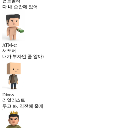
컨트롤러
다 내 손안에 있어.
ATM-er
서포터
내가 부자인 줄 알아?
Dior-s
리얼리스트
두고 봐, 역전해 줄게.