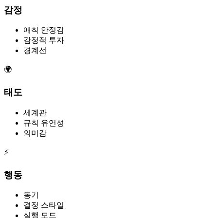
감정
애착 안정감
감정적 투자
경계선
🌍
태도
세계관
규칙 유연성
의미감
⚡
행동
동기
결정 스타일
실행 모드